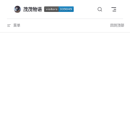
Skip to content
茂茂物语
菜单
回到顶部