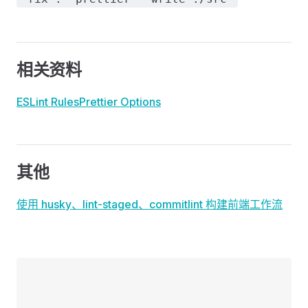
相关资料
ESLint Rules
Prettier Options
其他
使用 husky、lint-staged、commitlint 构建前端工作流