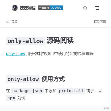
Skip to content
茂茂物语
菜单
回到顶部
源码阅读
only-allow
only-allow
用于强制在项目中使用特定的包管理器
使用方式
only-allow
在
中添加
钩子，以
package.json
preinstall
为例
npm
json