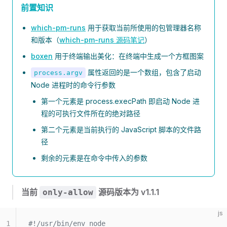
前置知识
which-pm-runs
用于获取当前所使用的包管理器名称
和版本（
which-pm-runs 源码笔记
）
boxen
用于终端输出美化：在终端中生成一个方框图案
属性返回的是一个数组，包含了启动
process.argv
Node 进程时的命令行参数
第一个元素是 process.execPath 即启动 Node 进
程的可执行文件所在的绝对路径
第二个元素是当前执行的 JavaScript 脚本的文件路
径
剩余的元素是在命令中传入的参数
当前
源码版本为 v1.1.1
only-allow
js
1
#!/usr/bin/env node