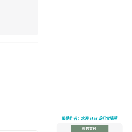
鼓励作者：欢迎
star
或打赏犒劳