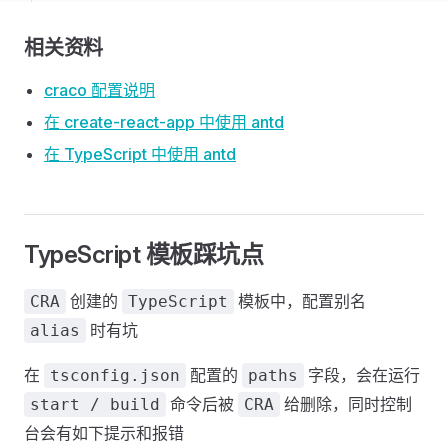
相关资料
craco 配置说明
在 create-react-app 中使用 antd
在 TypeScript 中使用 antd
TypeScript 模板踩坑点
创建的
模板中，配置别名
CRA
TypeScript
时有坑
alias
在
配置的
字段，会在运行
tsconfig.json
paths
命令后被
给删除，同时控制
start / build
CRA
台会有如下提示和报错