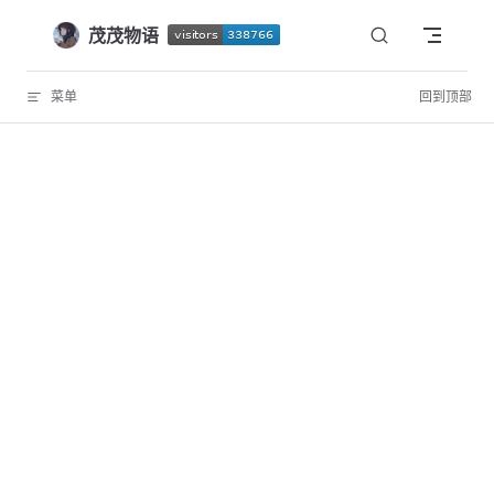
Skip to content
茂茂物语
菜单
回到顶部