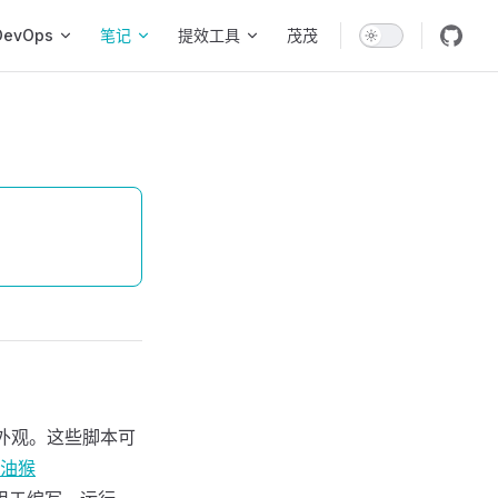
DevOps
笔记
提效工具
茂茂
和外观。这些脚本可
油猴