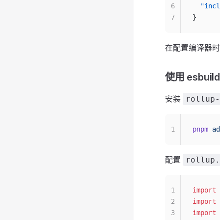
6
  "incl
7
}
在配置编译器时
使用 esbuild
安装
rollup-
1
pnpm
 ad
配置
rollup.
1
import
 
2
import
 
3
import
 