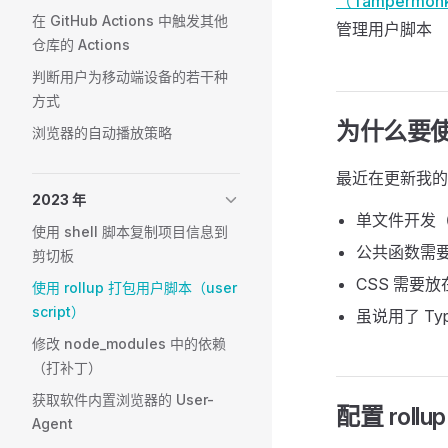
（Tampermo
在 GitHub Actions 中触发其他
管理用户脚本
仓库的 Actions
判断用户为移动端设备的若干种
方式
为什么要使用
浏览器的自动播放策略
最近在更新我
2023 年
单文件开发
使用 shell 脚本复制项目信息到
公共函数需
剪切板
CSS 需要放在
使用 rollup 打包用户脚本（user
script）
虽说用了 Ty
修改 node_modules 中的依赖
（打补丁）
获取软件内置浏览器的 User-
配置 rollup
Agent