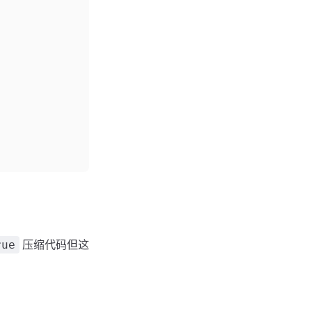
压缩代码但这
rue