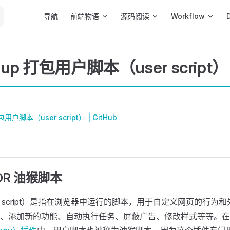
Main Navigation
导航
前端物语
源码阅读
Workflow
llup 打包用户脚本（user script）
包用户脚本（user script） | GitHub
OR 油猴脚本
r script）是指在浏览器中运行的脚本，用于自定义网页的行为
、添加新的功能、自动执行任务、屏蔽广告、修改样式等等。在