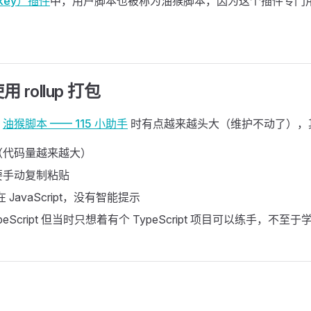
nkey）插件
中，用户脚本也被称为油猴脚本，因为这个插件专门
 rollup 打包
的
油猴脚本 —— 115 小助手
时有点越来越头大（维护不动了），
（代码量越来越大）
要手动复制粘贴
 JavaScript，没有智能提示
peScript 但当时只想着有个 TypeScript 项目可以练手，不至