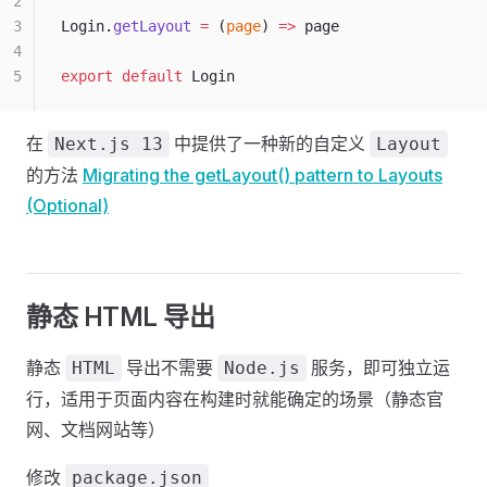
2
3
Login.
getLayout
 =
 (
page
) 
=>
 page
4
5
export
 default
 Login
在
中提供了一种新的自定义
Next.js 13
Layout
的方法
Migrating the getLayout() pattern to Layouts
(Optional)
静态 HTML 导出
静态
导出不需要
服务，即可独立运
HTML
Node.js
行，适用于页面内容在构建时就能确定的场景（静态官
网、文档网站等）
修改
package.json