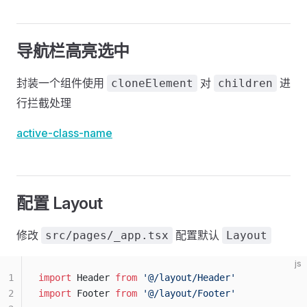
导航栏高亮选中
封装一个组件使用
对
进
cloneElement
children
行拦截处理
active-class-name
配置 Layout
修改
配置默认
src/pages/_app.tsx
Layout
js
1
import
 Header 
from
 '@/layout/Header'
2
import
 Footer 
from
 '@/layout/Footer'