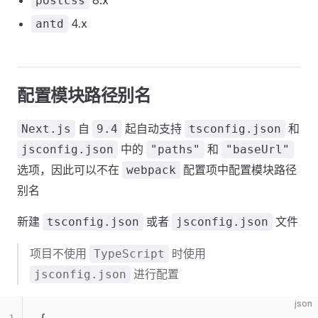
8.x
postcss
4.x
antd
配置模块路径别名
自
起自动支持
和
Next.js
9.4
tsconfig.json
中的
和
jsconfig.json
"paths"
"baseUrl"
选项，因此可以不在
配置项中配置模块路径
webpack
别名
新建
或者
文件
tsconfig.json
jsconfig.json
项目不使用
时使用
TypeScript
进行配置
jsconfig.json
json