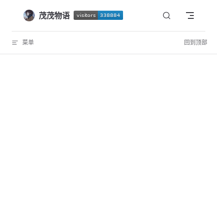
Skip to content
茂茂物语
菜单
回到顶部