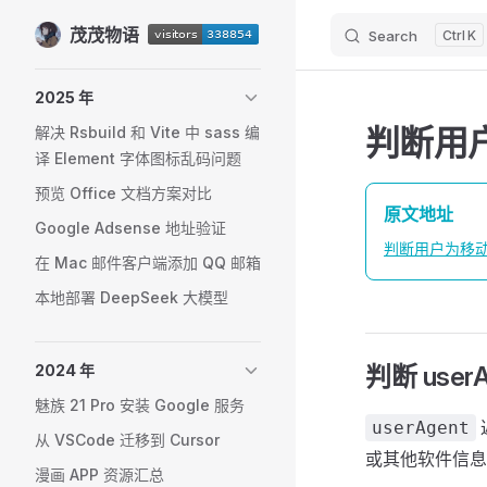
茂茂物语
Skip to content
Search
K
Sidebar Navigation
2025 年
判断用
解决 Rsbuild 和 Vite 中 sass 编
译 Element 字体图标乱码问题
预览 Office 文档方案对比
原文地址
Google Adsense 地址验证
判断用户为移动端
在 Mac 邮件客户端添加 QQ 邮箱
本地部署 DeepSeek 大模型
2024 年
判断 userA
魅族 21 Pro 安装 Google 服务
userAgent
从 VSCode 迁移到 Cursor
或其他软件信息
漫画 APP 资源汇总