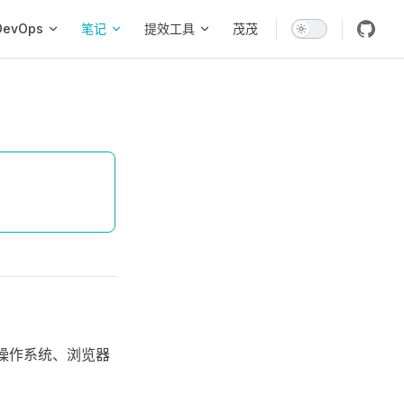
DevOps
笔记
提效工具
茂茂
操作系统、浏览器