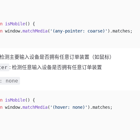
n
 isMobile
() {
n
 window.
matchMedia
(
'(any-pointer: coarse)'
).matches;
: 检测主要输入设备是否拥有任意订单装置（如鼠标）
: 检测任意输入设备是否拥有任意订单装置
ter
: none
n
 isMobile
() {
n
 window.
matchMedia
(
'(hover: none)'
).matches;