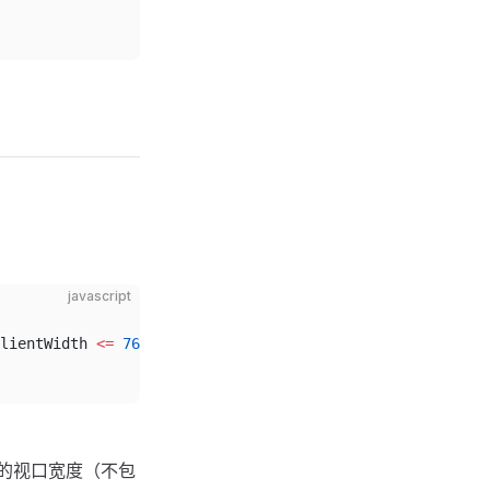
javascript
lientWidth 
<=
 768
;
的视口宽度（不包