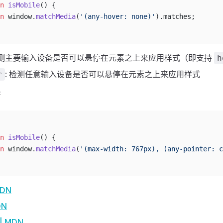
n
 isMobile
() {
n
 window.
matchMedia
(
'(any-hover: none)'
).matches;
 检测主要输入设备是否可以悬停在元素之上来应用样式（即支持
h
: 检测任意输入设备是否可以悬停在元素之上来应用样式
r
断
n
 isMobile
() {
n
 window.
matchMedia
(
'(max-width: 767px), (any-pointer: c
MDN
DN
 | MDN