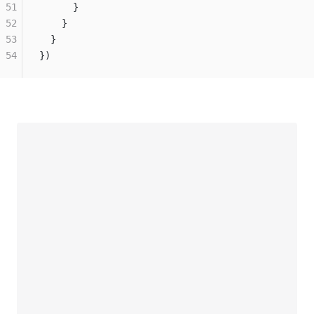
51
      }
52
    }
53
  }
54
})