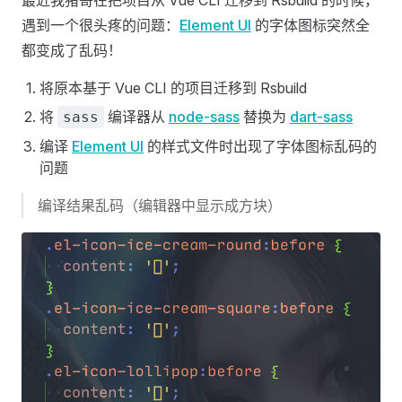
最近我猪哥在把项目从 Vue CLI 迁移到 Rsbuild 的时候，
遇到一个很头疼的问题：
Element UI
的字体图标突然全
都变成了乱码！
将原本基于 Vue CLI 的项目迁移到 Rsbuild
将
编译器从
node-sass
替换为
dart-sass
sass
编译
Element UI
的样式文件时出现了字体图标乱码的
问题
编译结果乱码（编辑器中显示成方块）