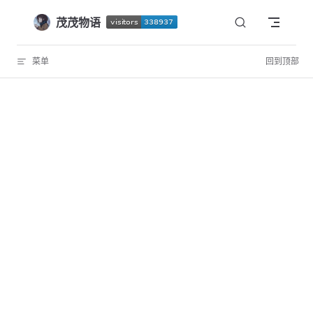
Skip to content
茂茂物语
菜单
回到顶部