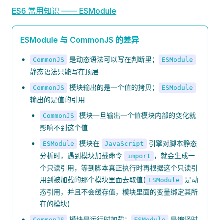
ES6 常用知识 —— ESModule
ESModule 与 CommonJS 的差异
是动态语法可以写在判断里；
CommonJS
ESModule
静态语法只能写在顶层
模块输出的是一个值的拷贝；
CommonJS
ESModule
输出的是值的引用
模块一旦输出一个值模块内部的变化就
CommonJS
影响不到这个值
模块在
引擎对脚本静态
ESModule
JavaScript
分析时，遇到模块加载命令
，就会生成一
import
个只读引用，等到脚本真正执行时再根据这个只读引
用到被加载的那个模块里面去取值(
是动
ESModule
态引用，并且不会缓存值，模块里面的变量绑定其所
在的模块)
模块是运行时加载；
是编译时
CommonJS
ESModule