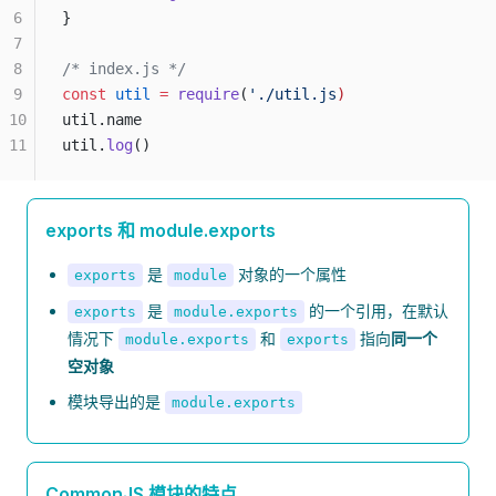
6
}
7
8
/* index.js */
9
const
 util
 =
 require
(
'./util.js
)
10
util.name
11
util.
log
()
exports 和 module.exports
是
对象的一个属性
exports
module
是
的一个引用，在默认
exports
module.exports
情况下
和
指向
同一个
module.exports
exports
空对象
模块导出的是
module.exports
CommonJS 模块的特点