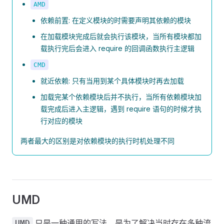
AMD
依赖前置: 在定义模块的时需要声明其依赖的模块
在加载模块完成后就会执行该模块，当所有模块都加
载执行完后会进入 require 的回调函数执行主逻辑
CMD
就近依赖: 只有当用到某个具体模块时再去加载
加载完某个依赖模块后并不执行，当所有依赖模块加
载完成后进入主逻辑，遇到 require 语句的时候才执
行对应的模块
两者最大的区别是对依赖模块的执行时机处理不同
UMD
只是一种通用的写法，是为了解决当时存在多种流
UMD