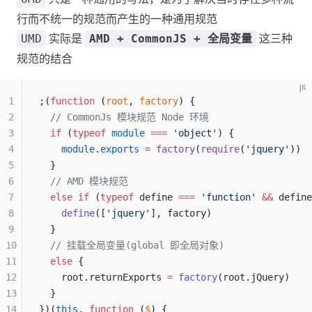
行而不统一的规范而产生的一种通用规范
实际是
这三种
UMD
AMD + CommonJS + 全局变量
规范的结合
js
1
;(
function
 (
root
, 
factory
) {
2
  // CommonJs 模块规范 Node 环境
3
  if
 (
typeof
 module
 ===
 'object'
) {
4
    module
.
exports
 =
 factory
(
require
(
'jquery'
))
5
  }
6
  // AMD 模块规范
7
  else
 if
 (
typeof
 define 
===
 'function'
 &&
 define
8
    define
([
'jquery'
], factory)
9
  }
10
  // 挂载全局变量(global 即全局对象)
11
  else
 {
12
    root.returnExports 
=
 factory
(root.jQuery)
13
  }
14
})(
this
, 
function
 (
$
) {