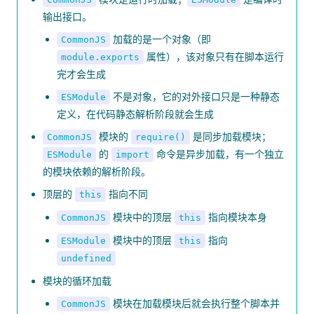
输出接口。
加载的是一个对象（即
CommonJS
属性），该对象只有在脚本运行
module.exports
完才会生成
不是对象，它的对外接口只是一种静态
ESModule
定义，在代码静态解析阶段就会生成
模块的
是同步加载模块；
CommonJS
require()
的
命令是异步加载，有一个独立
ESModule
import
的模块依赖的解析阶段。
顶层的
指向不同
this
模块中的顶层
指向模块本身
CommonJS
this
模块中的顶层
指向
ESModule
this
undefined
模块的循环加载
模块在加载模块后就会执行整个脚本并
CommonJS